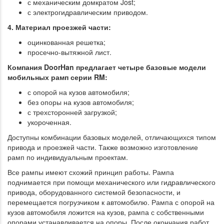
с механическим домкратом Jost;
с электрогидравлическим приводом.
4. Материал проезжей части:
оцинкованная решетка;
просечно-вытяжной лист.
Компания DoorHan предлагает четыре базовые модели
мобильных рамп серии RM:
с опорой на кузов автомобиля;
без опоры на кузов автомобиля;
с трехсторонней загрузкой;
укороченная.
Доступны комбинации базовых моделей, отличающихся типом
привода и проезжей части. Также возможно изготовление
рамп по индивидуальным проектам.
Все рампы имеют схожий принцип работы. Рампа
поднимается при помощи механического или гидравлического
привода, оборудованного системой безопасности, и
перемещается погрузчиком к автомобилю. Рампа с опорой на
кузов автомобиля ложится на кузов, рампа с собственными
опорами устанавливается на опоры. После окончания работ