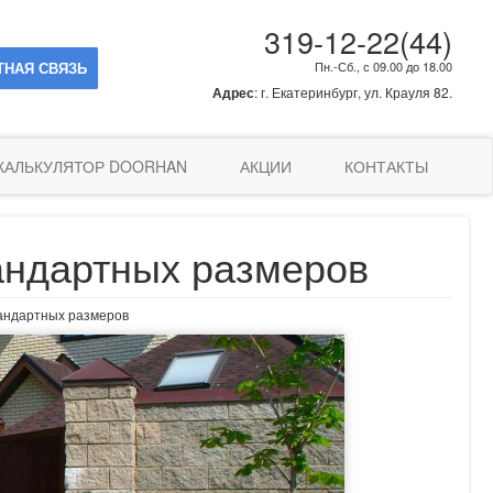
319-12-22(44)
ТНАЯ СВЯЗЬ
Пн.-Сб., с 09.00 до 18.00
Адрес
:
г. Екатеринбург
,
ул. Крауля 82.
КАЛЬКУЛЯТОР DOORHAN
АКЦИИ
КОНТАКТЫ
андартных размеров
андартных размеров