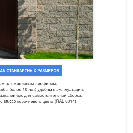
AN СТАНДАРТНЫХ РАЗМЕРОВ
нным алюминиевым профилем.
ужбы более 10 лет; удобны в эксплуатации.
азначенных для самостоятельной сборки.
 stucco коричневого цвета (RAL 8014).