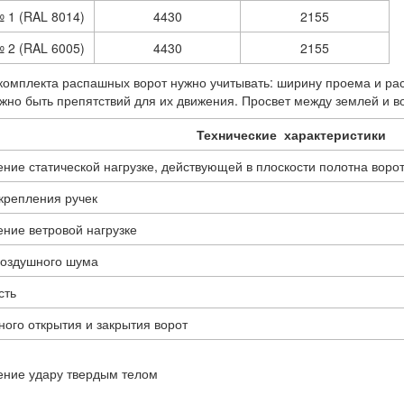
 1 (RAL 8014)
4430
2155
 2 (RAL 6005)
4430
2155
комплекта распашных ворот нужно учитывать: ширину проема и рас
лжно быть препятствий для их движения. Просвет между землей и 
Технические характеристики
ние статической нагрузке, действующей в плоскости полотна воро
крепления ручек
ние ветровой нагрузке
воздушного шума
сть
ного открытия и закрытия ворот
ение удару твердым телом