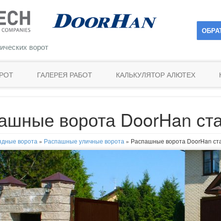
ОБРА
ических ворот
РОТ
ГАЛЕРЕЯ РАБОТ
КАЛЬКУЛЯТОР АЛЮТЕХ
ашные ворота DoorHan ст
здные ворота
»
Распашные уличные ворота
»
Распашные ворота DoorHan ст