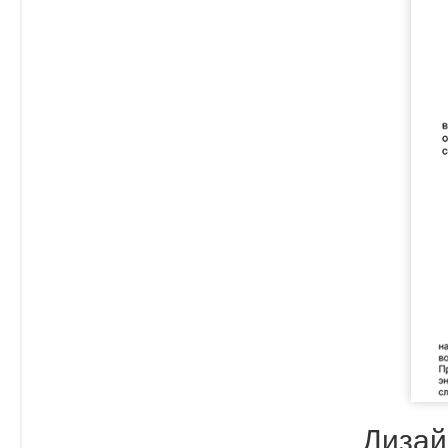
Дизай