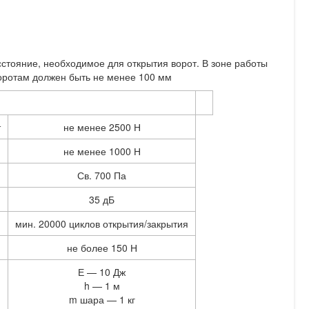
стояние, необходимое для открытия ворот. В зоне работы
воротам должен быть не менее 100 мм
т
не менее 2500 Н
не менее 1000 Н
Св. 700 Па
35 дБ
мин. 20000 циклов открытия/закрытия
не более 150 Н
Е — 10 Дж
h — 1 м
m шара — 1 кг